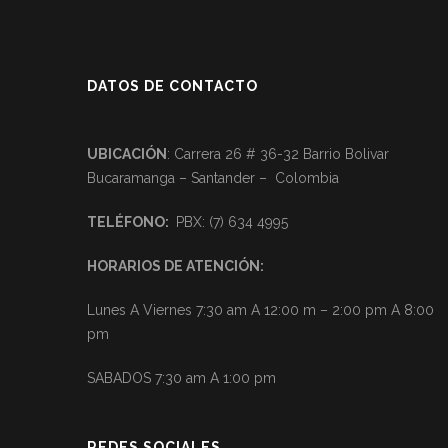
DATOS DE CONTACTO
UBICACIÓN
: Carrera 26 # 36-32 Barrio Bolivar
Bucaramanga – Santander – Colombia
TELÉFONO
:
PBX: (7) 634 4995
HORARIOS DE
ATENCIÓN:
Lunes A Viernes 7:30 am A 12:00 m – 2:00 pm A 8:00
pm
SABADOS 7:30 am A 1:00 pm
REDES SOCIALES