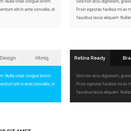
em. Nulla vitae congue lorem.
Sed non arcu dignissim, gravid
ntum elit in ante convallis, id
Proin egestas facilisis mi ac 
faucibus lacus aliquam. Null
Design
Html5
Retina Ready
Bra
em. Nulla vitae congue lorem.
Sed non arcu dignissim, gravid
ntum elit in ante convallis, id
Proin egestas facilisis mi ac 
faucibus lacus aliquam. Null