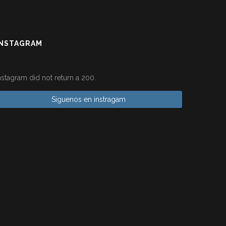
INSTAGRAM
nstagram did not return a 200.
Siguenos en instragam