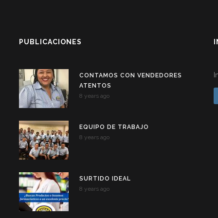
PUBLICACIONES
I
CONTAMOS CON VENDEDORES
ATENTOS
8 years ago
EQUIPO DE TRABAJO
8 years ago
SURTIDO IDEAL
8 years ago