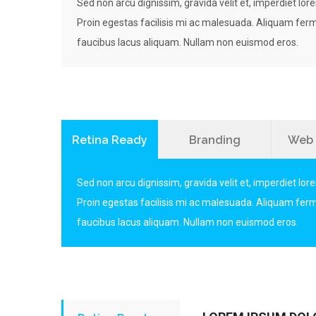
Sed non arcu dignissim, gravida velit et, imperdiet lor
Proin egestas facilisis mi ac malesuada. Aliquam ferme
faucibus lacus aliquam. Nullam non euismod eros.
Retina Ready
Branding
Web 
Sed non arcu dignissim, gravida velit et, imperdiet lor
Proin egestas facilisis mi ac malesuada. Aliquam ferme
faucibus lacus aliquam. Nullam non euismod eros.