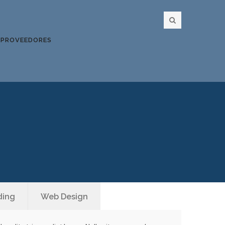
PROVEEDORES
ding
Web Design